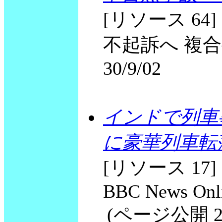
[リソース 64
不起訴へ 複合要因と
30/9/02
インドで列車
に豪華列車転
[リソース 17] Man
BBC News Onli
(ページ公開 2002