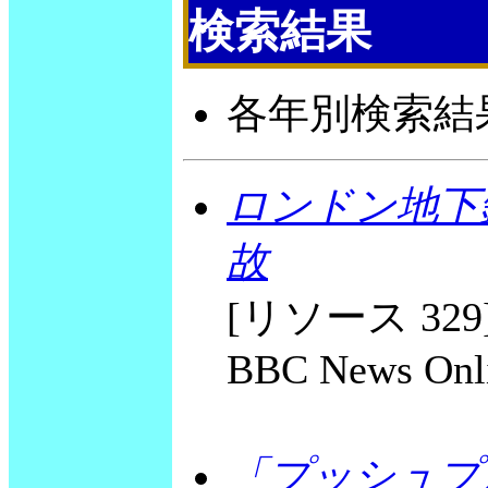
検索結果
各年別検索結
ロンドン地下
故
[リソース 329] Se
BBC News Onli
「プッシュプ