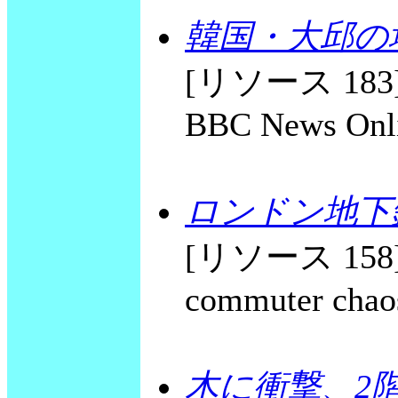
韓国・大邱の
[リソース 183] An
BBC News Onli
ロンドン地下
[リソース 158] T
commuter chaos
木に衝撃、2