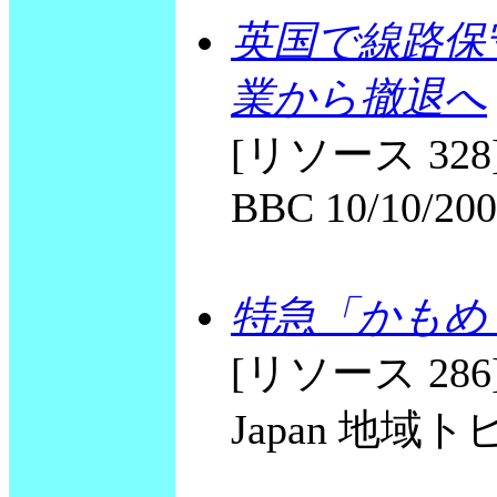
英国で線路保
業から撤退へ
[リソース 328] Ja
BBC 10/10/20
特急「かもめ
[リソース 286
Japan 地域