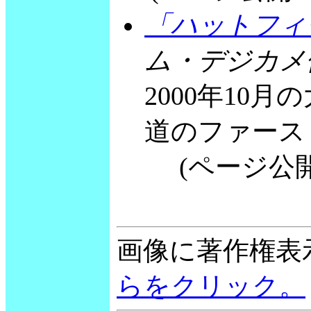
「ハットフィ
ム・デジカメ便
2000年10
道のファース
(ページ公開 20
画像に著作権表
らをクリック。