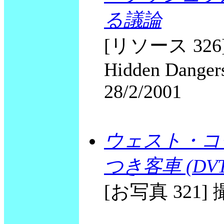
る議論
[リソース 326] Sta
Hidden Dangers
28/2/2001
ウェスト・コ
つき客車 (DVT
[お写真 321] 撮