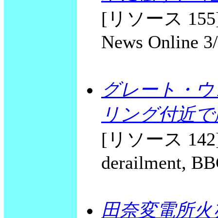
[リソース 155] Bu
News Online 3
グレート・ウ
リング付近で
[リソース 142] Jo
derailment, BB
田奈変電所火