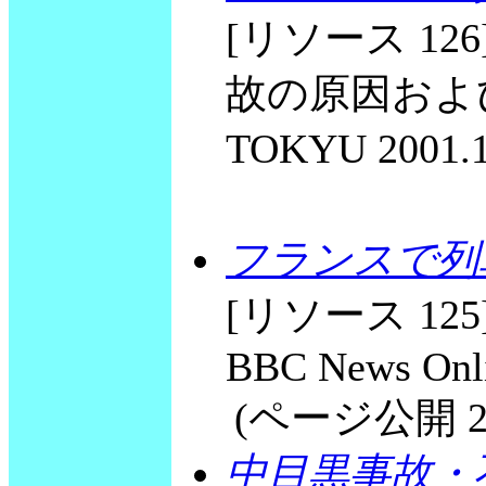
[リソース 1
故の原因および
TOKYU 200
フランスで列
[リソース 125] Tw
BBC News Onli
(ページ公開 2002
中目黒事故・